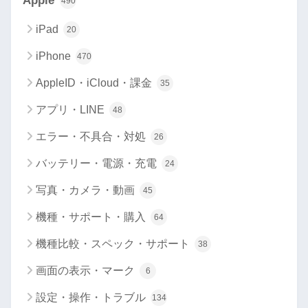
Apple
490
iPad
20
iPhone
470
AppleID・iCloud・課金
35
アプリ・LINE
48
エラー・不具合・対処
26
バッテリー・電源・充電
24
写真・カメラ・動画
45
機種・サポート・購入
64
機種比較・スペック・サポート
38
画面の表示・マーク
6
設定・操作・トラブル
134