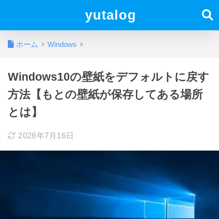
yutalog
ホーム
Windows
Windows10の壁紙をデフォルトに戻す
方法【もとの壁紙が保存してある場所
とは】
2026年7月16日