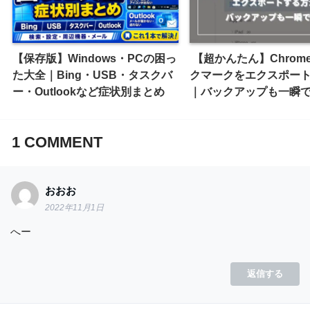
【保存版】Windows・PCの困っ
【超かんたん】Chrom
た大全｜Bing・USB・タスクバ
クマークをエクスポー
ー・Outlookなど症状別まとめ
｜バックアップも一瞬で
1
COMMENT
おおお
2022年11月1日
へー
返信する