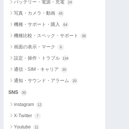
バッテリー・電源・充電
24
写真・カメラ・動画
45
機種・サポート・購入
64
機種比較・スペック・サポート
38
画面の表示・マーク
6
設定・操作・トラブル
134
通信・SIM・キャリア
30
通知・サウンド・アラーム
20
SNS
30
instagram
12
X-Twitter
7
Youtube
11