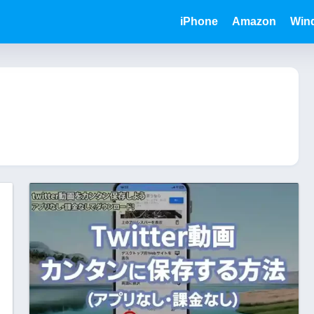
iPhone
Amazon
Win