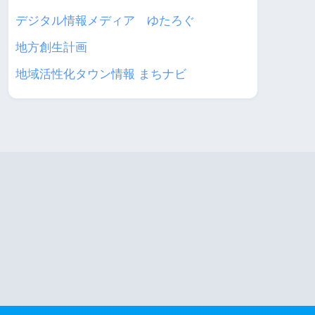
デジタル情報メディア ゆたろぐ
地方創生計画
地域活性化タウン情報 まちナビ