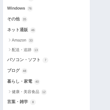
Windows
76
その他
35
ネット通販
46
Amazon
33
配送・追跡
13
パソコン・ソフト
7
ブログ
48
暮らし・家電
40
健康・美容食品
12
言葉・雑学
8