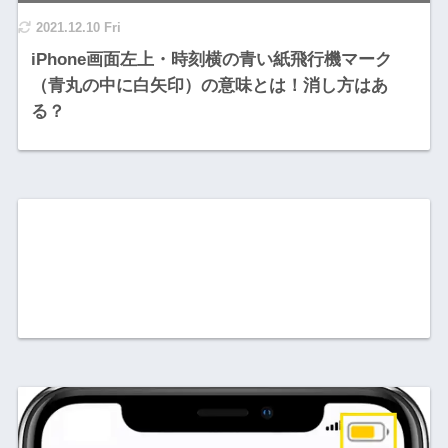
2021.12.10 Fri
iPhone画面左上・時刻横の青い紙飛行機マーク
（青丸の中に白矢印）の意味とは！消し方はあ
る？