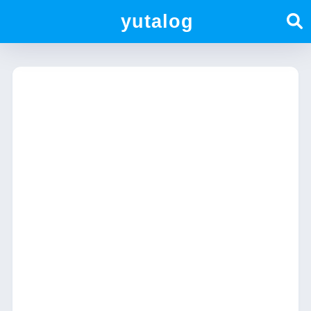
yutalog