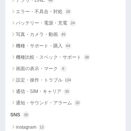
アプリ・LINE
48
エラー・不具合・対処
26
バッテリー・電源・充電
24
写真・カメラ・動画
45
機種・サポート・購入
64
機種比較・スペック・サポート
38
画面の表示・マーク
6
設定・操作・トラブル
134
通信・SIM・キャリア
30
通知・サウンド・アラーム
20
SNS
30
instagram
12