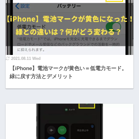
2021.08.11 Wed
【iPhone】電池マークが黄色い＝低電力モード。
緑に戻す方法とデメリット