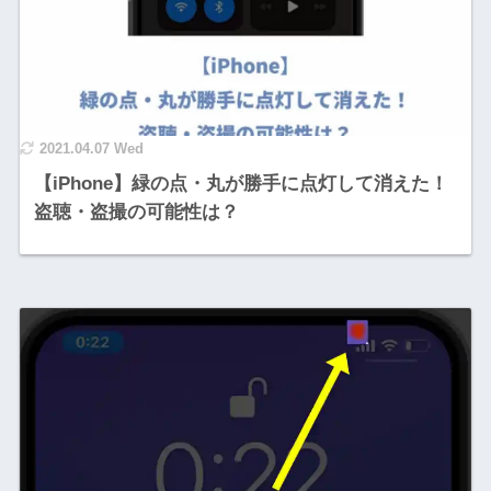
2021.04.07 Wed
【iPhone】緑の点・丸が勝手に点灯して消えた！
盗聴・盗撮の可能性は？