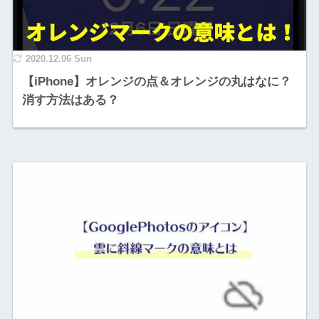
2020.12.06 Sun
【iPhone】オレンジの点＆オレンジの丸はなに？
消す方法はある？