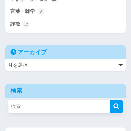
言葉・雑学
8
詐欺
12
アーカイブ
検索