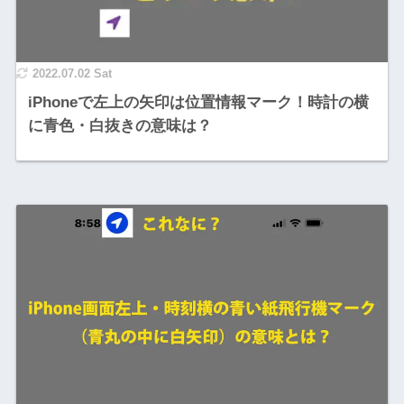
2022.07.02 Sat
iPhoneで左上の矢印は位置情報マーク！時計の横
に青色・白抜きの意味は？