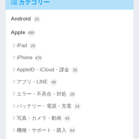
カテゴリー
Android
25
Apple
490
iPad
20
iPhone
470
AppleID・iCloud・課金
35
アプリ・LINE
48
エラー・不具合・対処
26
バッテリー・電源・充電
24
写真・カメラ・動画
45
機種・サポート・購入
64