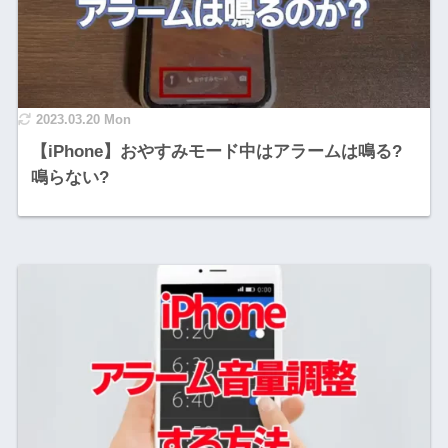
2023.03.20 Mon
【iPhone】おやすみモード中はアラームは鳴る?
鳴らない?