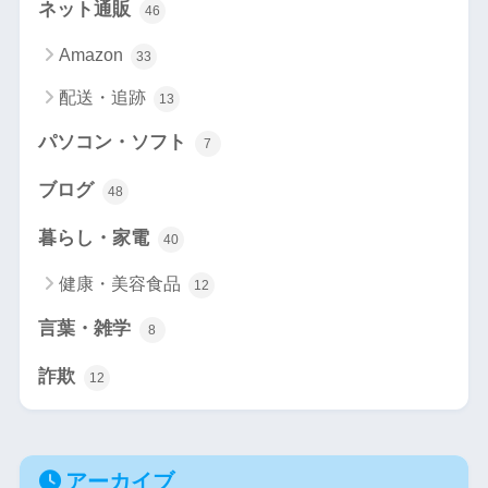
ネット通販
46
Amazon
33
配送・追跡
13
パソコン・ソフト
7
ブログ
48
暮らし・家電
40
健康・美容食品
12
言葉・雑学
8
詐欺
12
アーカイブ