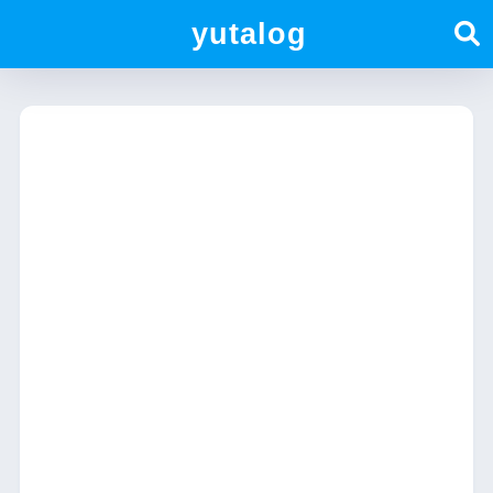
yutalog