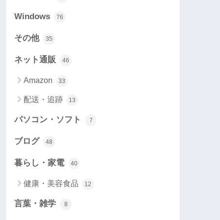
Windows
76
その他
35
ネット通販
46
Amazon
33
配送・追跡
13
パソコン・ソフト
7
ブログ
48
暮らし・家電
40
健康・美容食品
12
言葉・雑学
8