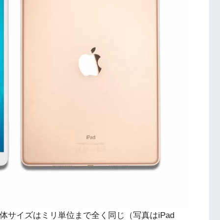
0.5)の本体サイズはミリ単位まで全く同じ（写真はiPad