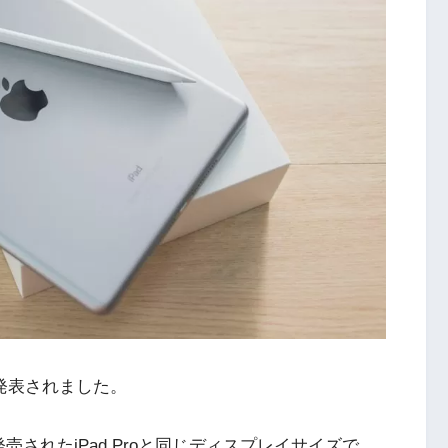
チ)が発表されました。
発売されたiPad Proと同じディスプレイサイズで