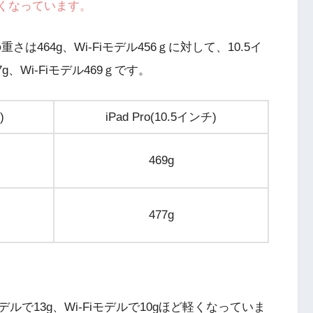
ほど軽くなっています。
重さは464g、Wi-Fiモデル456ｇに対して、10.5イ
g、Wi-Fiモデル469ｇです。
)
iPad Pro(10.5インチ)
469g
477g
ーモデルで13g、Wi-Fiモデルで10gほど軽くなっていま