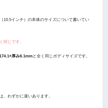
d Pro（10.5インチ）の本体のサイズについて書いてい
く同じです。
174.1×厚み6.1mm
と全く同じボディサイズです。
は、わずかに違いあります。