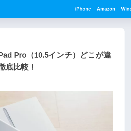
iPhone
Amazon
Win
s iPad Pro（10.5インチ）どこが違
徹底比較！