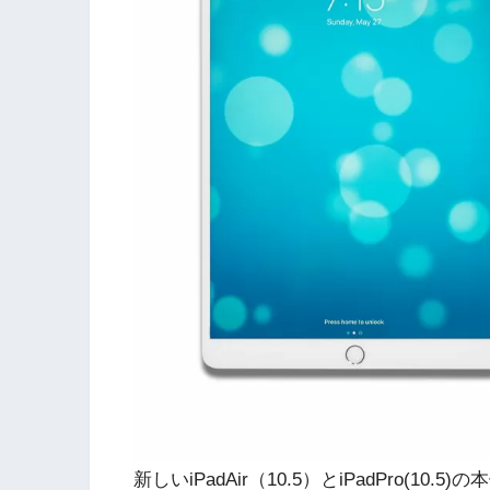
新しいiPadAir（10.5）とiPadPro(1