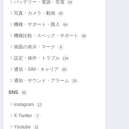
バッテリー・電源・充電
24
写真・カメラ・動画
45
機種・サポート・購入
64
機種比較・スペック・サポート
38
画面の表示・マーク
6
設定・操作・トラブル
134
通信・SIM・キャリア
30
通知・サウンド・アラーム
20
SNS
30
instagram
12
X-Twitter
7
Youtube
11