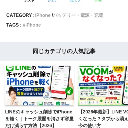
ポスト
シェア
はてブ
LINE
CATEGORY :
iPhone
バッテリー・電源・充電
TAGS :
iPhone
同じカテゴリの人気記事
LINEのキャッシュ削除でiPhone
【2026年最新】LINE 
を軽く｜トーク履歴を消さず容量
くなった？タブから消
だけ減らす方法【2026】
今の使い方