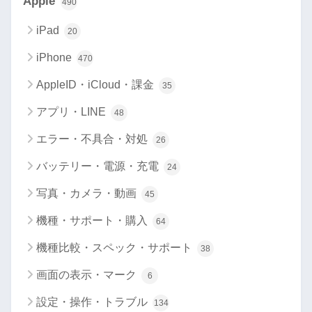
Apple
490
iPad
20
iPhone
470
AppleID・iCloud・課金
35
アプリ・LINE
48
エラー・不具合・対処
26
バッテリー・電源・充電
24
写真・カメラ・動画
45
機種・サポート・購入
64
機種比較・スペック・サポート
38
画面の表示・マーク
6
設定・操作・トラブル
134