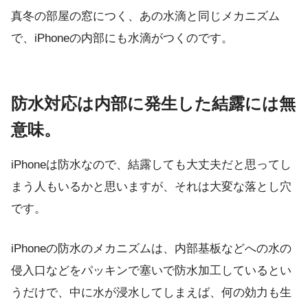
真冬の部屋の窓につく、あの水滴と同じメカニズム
で、iPhoneの内部にも水滴がつくのです。
防水対応は内部に発生した結露には無
意味。
iPhoneは防水なので、結露しても大丈夫だと思ってし
まう人もいるかと思いますが、それは大変な落とし穴
です。
iPhoneの防水のメカニズムは、内部基板などへの水の
侵入口などをパッキンで塞いで防水加工しているとい
うだけで、中に水が浸水してしまえば、何の効力も生