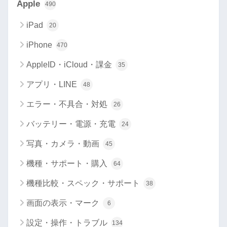
Apple
490
iPad
20
iPhone
470
AppleID・iCloud・課金
35
アプリ・LINE
48
エラー・不具合・対処
26
バッテリー・電源・充電
24
写真・カメラ・動画
45
機種・サポート・購入
64
機種比較・スペック・サポート
38
画面の表示・マーク
6
設定・操作・トラブル
134