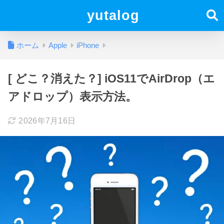
yutalog
ホーム
Apple
iPhone
[ どこ？消えた？] iOS11でAirDrop（エ
アドロップ）表示方法。
2026年7月16日