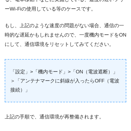
ーWi-Fiの使用している等のケースです。
もし、上記のような速度の問題がない場合、通信の一
時的な遅延かもしれませんので、一度機内モードをON
にして、通信環境をリセットしてみてください。
「設定」>「機内モード」>「ON（電波遮断）」
＞「アンテナマークに斜線が入ったらOFF（電波
接続）」
上記の手順で、通信環境が再整備されます。