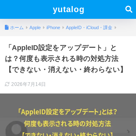
yutalog
ホーム
Apple
iPhone
AppleID・iCloud・課金
「AppleID設定をアップデート」と
は？何度も表示される時の対処方法
【できない・消えない・終わらない】
2026年7月14日