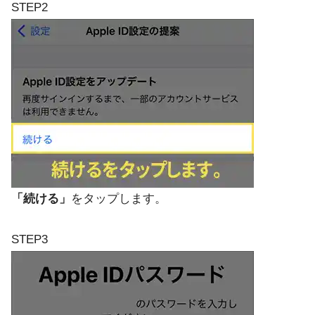
STEP2
「続ける」
をタップします。
STEP3