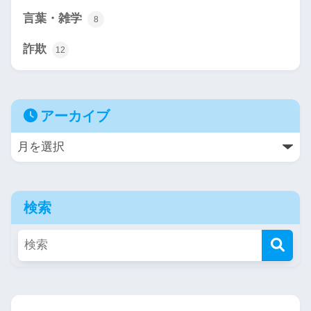
言葉・雑学
8
詐欺
12
アーカイブ
検索