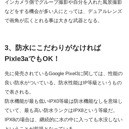
インカメラ側でグループ撮影や自分を入れた風景撮影
などをする機会が多い人にとっては、デュアルレンズ
で画角が広くとれる事は大きな武器となる。
3、防水にこだわりがなければ
Pixle3aでもOK！
先に発売されているGoogle Pixel3に関しては、性能の
良い防水がついている。防水性能はIP等級というもの
で表される。
防水機能が最も低いIPX0等級は防水機能なしを意味し
ていて、最も高い防水ランクはIPX8という等級だ。
IPX8の場合は、継続的に水の中に入っても水没しない
ということが前提となっている。