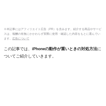
※本記事にはアフィリエイト広告（PR）を含みます。紹介する商品やサービ
スは、報酬の有無にかかわらず実際に使用・確認した内容をもとに選んでい
ます。
広告について
この記事では、
iPhoneの動作が重いときの対処方法
に
ついてご紹介していきます。