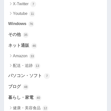
X-Twitter
7
Youtube
11
Windows
76
その他
35
ネット通販
46
Amazon
33
配送・追跡
13
パソコン・ソフト
7
ブログ
48
暮らし・家電
40
健康・美容食品
12