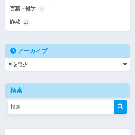
言葉・雑学
8
詐欺
12
アーカイブ
検索