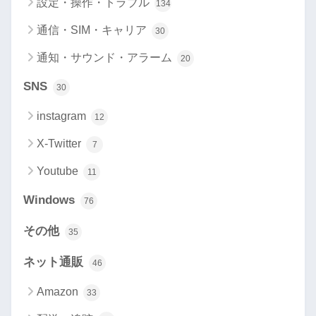
設定・操作・トラブル
134
通信・SIM・キャリア
30
通知・サウンド・アラーム
20
SNS
30
instagram
12
X-Twitter
7
Youtube
11
Windows
76
その他
35
ネット通販
46
Amazon
33