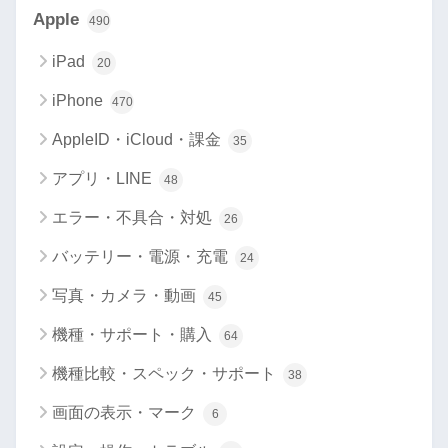
Apple
490
iPad
20
iPhone
470
AppleID・iCloud・課金
35
アプリ・LINE
48
エラー・不具合・対処
26
バッテリー・電源・充電
24
写真・カメラ・動画
45
機種・サポート・購入
64
機種比較・スペック・サポート
38
画面の表示・マーク
6