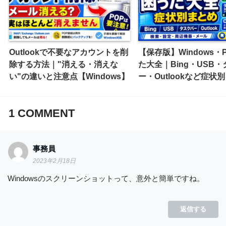
Outlookで不要なアカウントを削
【保存版】Windows・
除する方法｜"消える・消えな
た大全｜Bing・USB
い"の違いと注意点【Windows】
ー・Outlookなど症状
1
COMMENT
事務員
2023年2月18日
Windowsのスクリーンショットって、意外と簡単ですね。
返信する