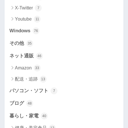
X-Twitter
7
Youtube
11
Windows
76
その他
35
ネット通販
46
Amazon
33
配送・追跡
13
パソコン・ソフト
7
ブログ
48
暮らし・家電
40
健康・美容食品