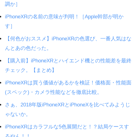
調か］
iPhoneXRの名前の意味が判明！［Apple幹部が明か
す］
【何色がおススメ】iPhoneXRの色選び、一番人気はな
んとあの色だった。
【購入前】iPhoneXRとハイエンド機との性能差を最終
チェック。【まとめ】
iPhoneXRは買う価値があるかを検証！価格面・性能面
(スペック)・カメラ性能などを徹底比較。
さぁ、2018年版iPhoneXRとiPhoneXを比べてみようじ
ゃないか。
iPhoneXRはカラフルな5色展開だと！？結局ケースす
るやん！！