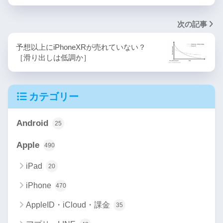
次の記事
予想以上にiPhoneXRが売れていない？
［滑り出しは低調か］
カテゴリー
Android
25
Apple
490
iPad
20
iPhone
470
AppleID・iCloud・課金
35