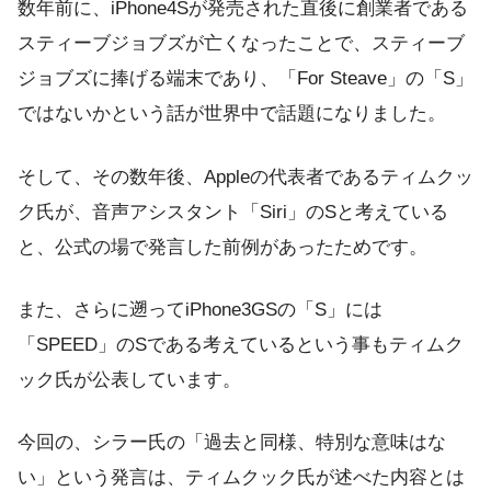
数年前に、iPhone4Sが発売された直後に創業者である
スティーブジョブズが亡くなったことで、スティーブ
ジョブズに捧げる端末であり、「For Steave」の「S」
ではないかという話が世界中で話題になりました。
そして、その数年後、Appleの代表者であるティムクッ
ク氏が、音声アシスタント「Siri」のSと考えている
と、公式の場で発言した前例があったためです。
また、さらに遡ってiPhone3GSの「S」には
「SPEED」のSである考えているという事もティムク
ック氏が公表しています。
今回の、シラー氏の「過去と同様、特別な意味はな
い」という発言は、ティムクック氏が述べた内容とは