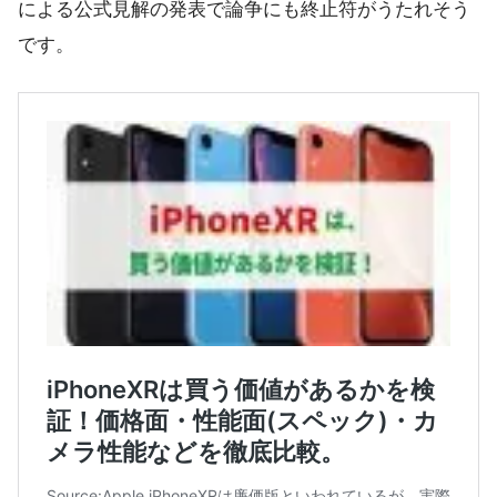
による公式見解の発表で論争にも終止符がうたれそう
です。