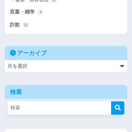
12
言葉・雑学
8
詐欺
12
アーカイブ
検索