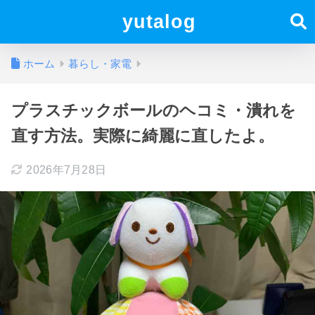
yutalog
ホーム
暮らし・家電
プラスチックボールのヘコミ・潰れを
直す方法。実際に綺麗に直したよ。
2026年7月28日