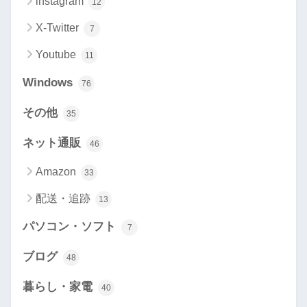
instagram
12
X-Twitter
7
Youtube
11
Windows
76
その他
35
ネット通販
46
Amazon
33
配送・追跡
13
パソコン・ソフト
7
ブログ
48
暮らし・家電
40