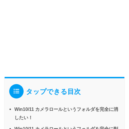
タップできる目次
Win10/11 カメラロールというフォルダを完全に消
したい！
Win10/11 カメラロールというフォルダを完全に削