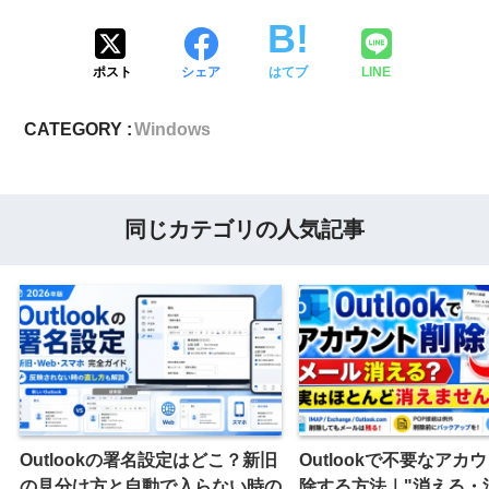
ポスト
シェア
はてブ
LINE
CATEGORY :
Windows
同じカテゴリの人気記事
Outlookの署名設定はどこ？新旧
Outlookで不要なアカ
の見分け方と自動で入らない時の
除する方法｜"消える・