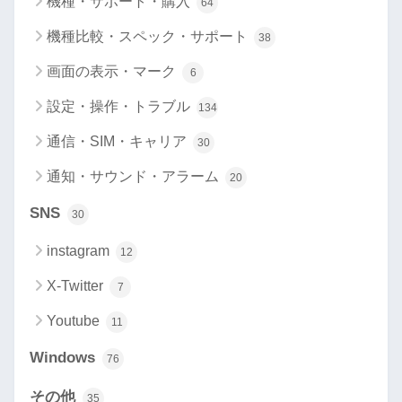
機種・サポート・購入
64
機種比較・スペック・サポート
38
画面の表示・マーク
6
設定・操作・トラブル
134
通信・SIM・キャリア
30
通知・サウンド・アラーム
20
SNS
30
instagram
12
X-Twitter
7
Youtube
11
Windows
76
その他
35