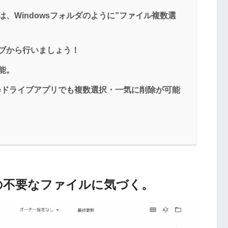
は、Windowsフォルダのように”ファイル複数選
イブから行いましょう！
能。
Googleドライブアプリでも複数選択・一気に削除が可能
内の不要なファイルに気づく。