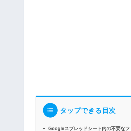
タップできる目次
Googleスプレッドシート内の不要な