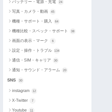
バッテリー・電源・充電
24
写真・カメラ・動画
45
機種・サポート・購入
64
機種比較・スペック・サポート
38
画面の表示・マーク
6
設定・操作・トラブル
134
通信・SIM・キャリア
30
通知・サウンド・アラーム
20
SNS
30
instagram
12
X-Twitter
7
Youtube
11