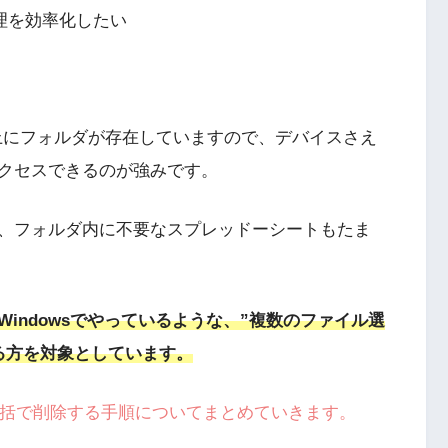
整理を効率化したい
上にフォルダが存在していますので、デバイスさえ
クセスできるのが強みです。
、フォルダ内に不要なスプレッドーシートもたま
indowsでやっているような、”複数のファイル選
る方を対象としています。
を一括で削除する手順についてまとめていきます。