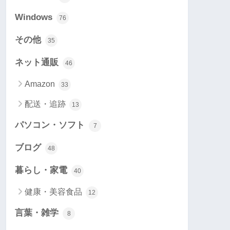
Windows
76
その他
35
ネット通販
46
Amazon
33
配送・追跡
13
パソコン・ソフト
7
ブログ
48
暮らし・家電
40
健康・美容食品
12
言葉・雑学
8