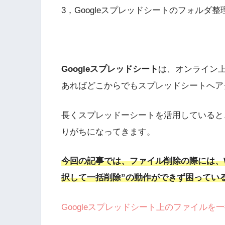
3，Googleスプレッドシートのフォルダ
Googleスプレッドシート
は、オンライン
あればどこからでもスプレッドシートへア
長くスプレッドーシートを活用していると
りがちになってきます。
今回の記事では、ファイル削除の際には、W
択して一括削除”の動作ができず困ってい
Googleスプレッドシート上のファイル