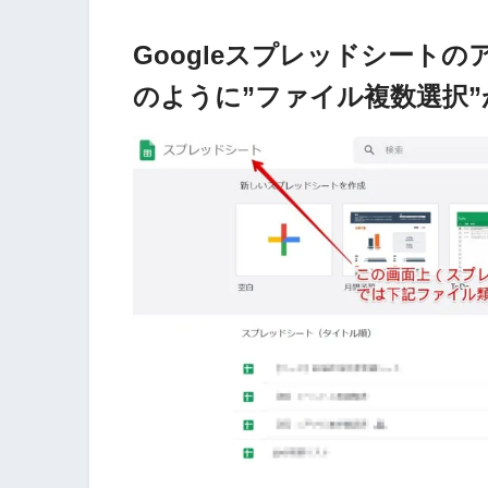
Googleスプレッドシートの
のように”ファイル複数選択