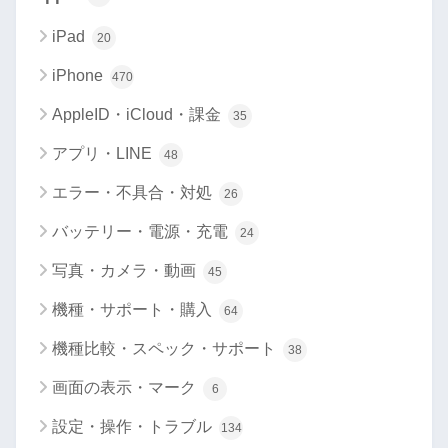
iPad
20
iPhone
470
AppleID・iCloud・課金
35
アプリ・LINE
48
エラー・不具合・対処
26
バッテリー・電源・充電
24
写真・カメラ・動画
45
機種・サポート・購入
64
機種比較・スペック・サポート
38
画面の表示・マーク
6
設定・操作・トラブル
134