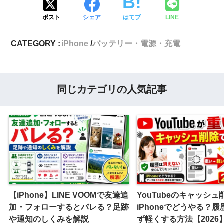
ポスト
シェア
はてブ
LINE
CATEGORY :
iPhone
バッテリー・電源・充電
同じカテゴリの人気記事
【iPhone】LINE VOOMで友達追
YouTubeのキャッシュ
加・フォローするとバレる？足跡
iPhoneでどうやる？
や通知のしくみを解説
ず軽くする方法【2026