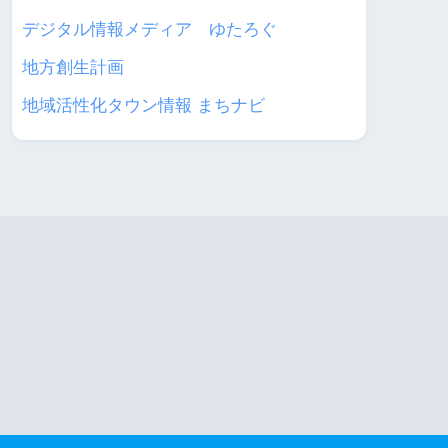
デジタル情報メディア ゆたろぐ
地方創生計画
地域活性化タウン情報 まちナビ