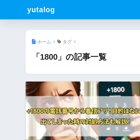
yutalog
ホーム
タグ
「1800」の記事一覧