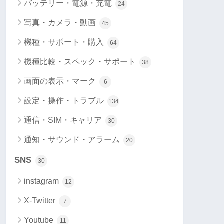
バッテリー・電源・充電
24
写真・カメラ・動画
45
機種・サポート・購入
64
機種比較・スペック・サポート
38
画面の表示・マーク
6
設定・操作・トラブル
134
通信・SIM・キャリア
30
通知・サウンド・アラーム
20
SNS
30
instagram
12
X-Twitter
7
Youtube
11