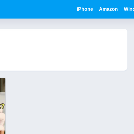
iPhone
Amazon
Win