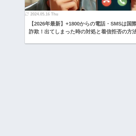
2024.05.16 Thu
【2026年最新】+1800からの電話・SMSは国
詐欺！出てしまった時の対処と着信拒否の方