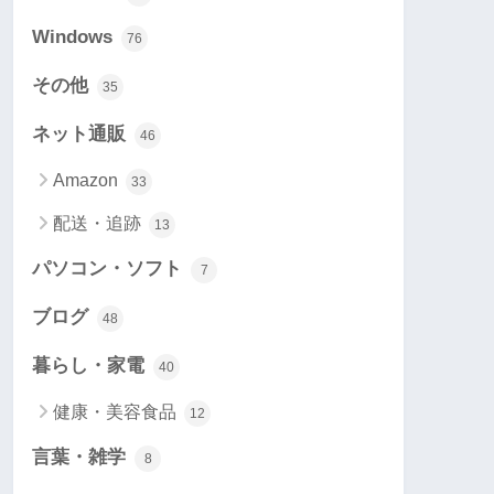
Windows
76
その他
35
ネット通販
46
Amazon
33
配送・追跡
13
パソコン・ソフト
7
ブログ
48
暮らし・家電
40
健康・美容食品
12
言葉・雑学
8