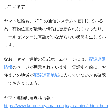
しています。
ヤマト運輸も、KDDIの通信システムを使用している
為、荷物位置が最新の情報に更新されなくなったり、
コールセンターに電話がつながらない状況も生じてい
ます。
なお、ヤマト運輸の公式ホームページには、
配達遅延
情報
のページが用意されています。電話する前に、お
住まいの地域が
配達遅延地域
に入っていないかも確認
しておきましょう。
ヤマト運輸配達遅延情報：
https://www.kuronekoyamato.co.jp/ytc/chien/chien_hp.h