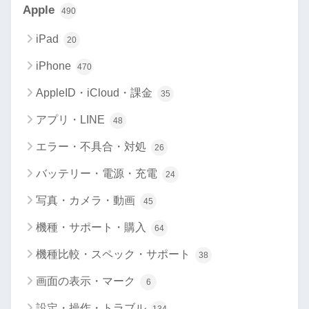
Apple
490
iPad
20
iPhone
470
AppleID・iCloud・課金
35
アプリ・LINE
48
エラー・不具合・対処
26
バッテリー・電源・充電
24
写真・カメラ・動画
45
機種・サポート・購入
64
機種比較・スペック・サポート
38
画面の表示・マーク
6
設定・操作・トラブル