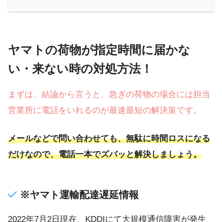
ヤマトの荷物が指定時間に届かな
い・来ない時の対処方法！
まずは、結論から言うと、急ぎの荷物の場合には担当
営業所に電話をいれるのが最速最短の解決策です。
メールなどで問い合わせても、無駄に時間ロスになる
だけなので、電話一本でズバッと解決しましょう。
※ヤマト運輸配達遅延情報
2022年7月2日現在、KDDIにて大規模通信障害が発生