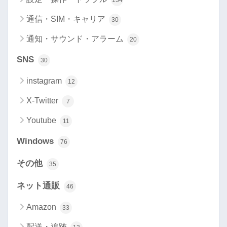
134
通信・SIM・キャリア
30
通知・サウンド・アラーム
20
SNS
30
instagram
12
X-Twitter
7
Youtube
11
Windows
76
その他
35
ネット通販
46
Amazon
33
配送・追跡