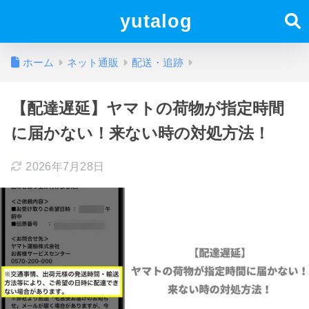
yutalog
ホーム
ネット通販
配送・追跡
【配達遅延】ヤマトの荷物が指定時間
に届かない！来ない時の対処方法！
2026年7月28日