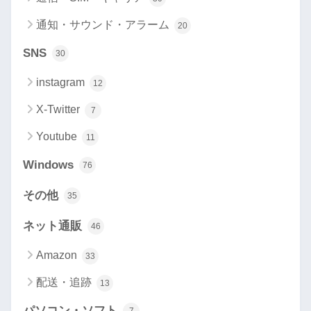
通知・サウンド・アラーム
20
SNS
30
instagram
12
X-Twitter
7
Youtube
11
Windows
76
その他
35
ネット通販
46
Amazon
33
配送・追跡
13
パソコン・ソフト