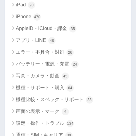
iPad
20
iPhone
470
AppleID・iCloud・課金
35
アプリ・LINE
48
エラー・不具合・対処
26
バッテリー・電源・充電
24
写真・カメラ・動画
45
機種・サポート・購入
64
機種比較・スペック・サポート
38
画面の表示・マーク
6
設定・操作・トラブル
134
通信・SIM・キャリア
30