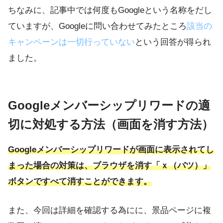
ちなみに、記事中では何度もGoogleという名称をだし
ていますが、Googleに問い合わせてみたところ
該当の
キャンペーンは一切行っていない
という回答が得られ
ました。
Googleメンバーシップリワードの適
切に対処する方法（画面を消す方法）
Googleメンバーシップリワードが画面に表示されてし
まった場合の対策は、ブラウザを消す「ｘ（バツ）」
ボタンですべて消すことができます。
また、今回は詳細を確認する為にに、景品ページに複