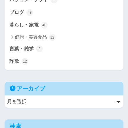
7
ブログ
48
暮らし・家電
40
健康・美容食品
12
言葉・雑学
8
詐欺
12
アーカイブ
検索