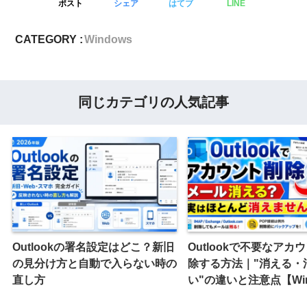
ポスト
シェア
はてブ
LINE
CATEGORY :
Windows
同じカテゴリの人気記事
Outlookの署名設定はどこ？新旧
Outlookで不要なアカ
の見分け方と自動で入らない時の
除する方法｜"消える・
直し方
い"の違いと注意点【Win