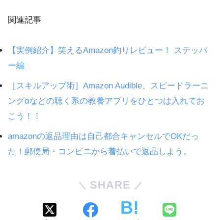
関連記事
【実例紹介】笑えるAmazon釣りレビュー！ ステッパ
ー編
［スキルアップ術］Amazon Audible、スピードラーニ
ングαなどの聴く系の教養アプリをひとつは入れてお
こう！！
amazonの返品理由は自己都合キャンセルでOKだっ
た！郵便局・コンビニから着払いで返品しよう。
SHARE