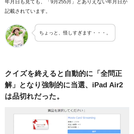
年月日も見ても、「9月255月」とありえない年月日が
記載されています。
ちょっと、怪しすぎます・・・。
クイズを終えると自動的に「全問正
解」となり強制的に当選、iPad Air2
は品切れだった。