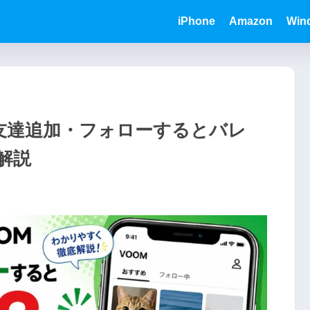
iPhone
Amazon
Win
OMで友達追加・フォローするとバレ
解説