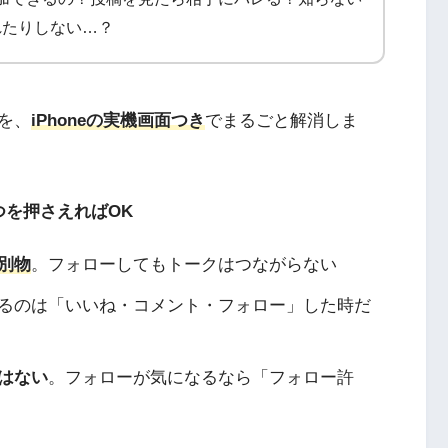
れたりしない…？
を、
iPhoneの実機画面つき
でまるごと解消しま
つを押さえればOK
別物
。フォローしてもトークはつながらない
るのは「いいね・コメント・フォロー」した時だ
はない
。フォローが気になるなら「フォロー許