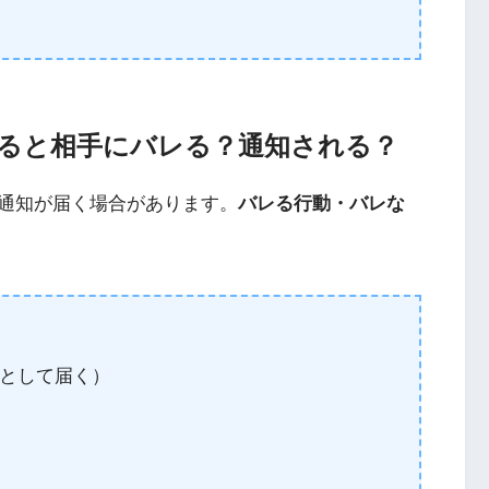
すると相手にバレる？通知される？
に通知が届く場合があります。
バレる行動・バレな
として届く）