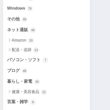
Windows
76
その他
35
ネット通販
46
Amazon
33
配送・追跡
13
パソコン・ソフト
7
ブログ
48
暮らし・家電
40
健康・美容食品
12
言葉・雑学
8