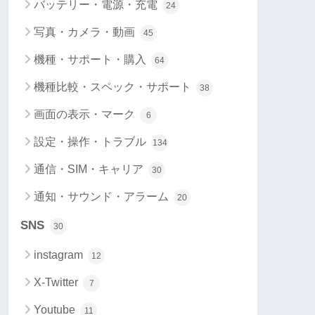
バッテリー・電源・充電
24
写真・カメラ・動画
45
機種・サポート・購入
64
機種比較・スペック・サポート
38
画面の表示・マーク
6
設定・操作・トラブル
134
通信・SIM・キャリア
30
通知・サウンド・アラーム
20
SNS
30
instagram
12
X-Twitter
7
Youtube
11