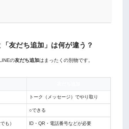
」と「友だち追加」は何が違う？
LINEの
友だち追加
はまったくの別物です。
友だち追加
る
トーク（メッセージ）でやり取り
○できる
誰でも）
ID・QR・電話番号などが必要