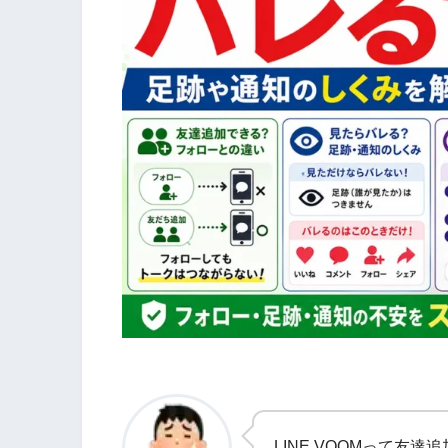
LINE VOOMって友