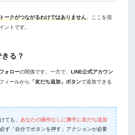
とトークがつながるわけではありません
。ここを混
イントです。
できる？
フォロー
の関係です。一方で、
LINE公式アカウン
ロフィールから
「友だち追加」ボタン
で追加できる
つけても、
あなたの操作なしに勝手に友だち追加
必ず「自分でボタンを押す」アクションが必要