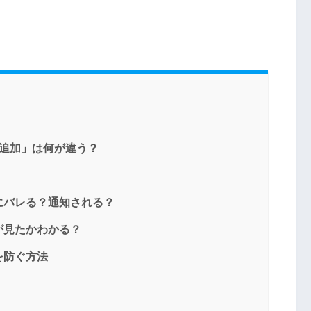
だち追加」は何が違う？
にバレる？通知される？
が見たかわかる？
を防ぐ方法