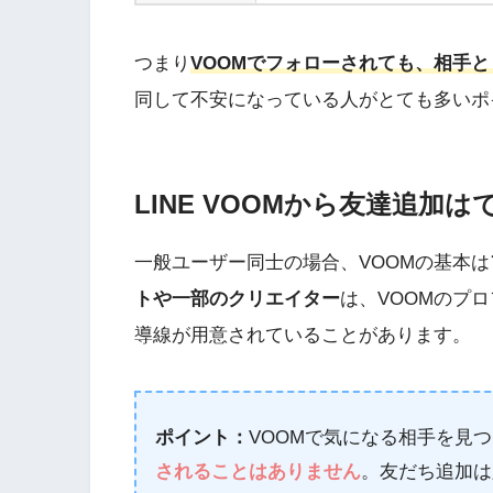
つまり
VOOMでフォローされても、相手
同して不安になっている人がとても多いポ
LINE VOOMから友達追加は
一般ユーザー同士の場合、VOOMの基本は
トや一部のクリエイター
は、VOOMのプ
導線が用意されていることがあります。
ポイント：
VOOMで気になる相手を見
されることはありません
。友だち追加は