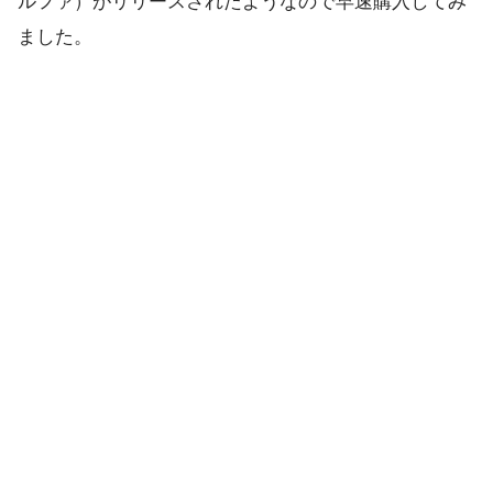
ルファ）がリリースされたようなので早速購入してみ
ました。