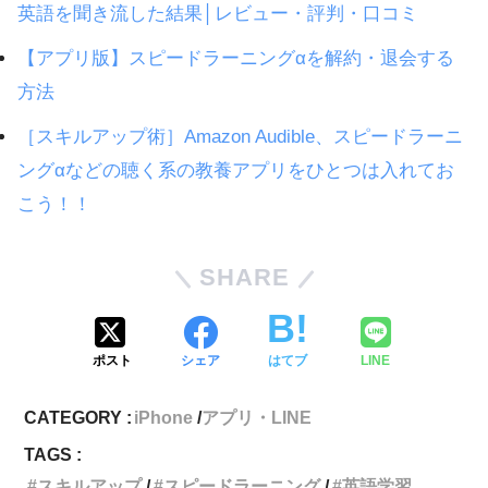
英語を聞き流した結果│レビュー・評判・口コミ
【アプリ版】スピードラーニングαを解約・退会する
方法
［スキルアップ術］Amazon Audible、スピードラーニ
ングαなどの聴く系の教養アプリをひとつは入れてお
こう！！
SHARE
ポスト
シェア
はてブ
LINE
CATEGORY :
iPhone
アプリ・LINE
TAGS :
スキルアップ
スピードラーニング
英語学習