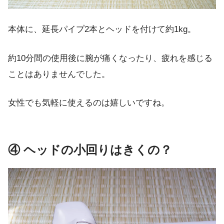
本体に、延長パイプ2本とヘッドを付けて
約1kg
。
約10分間の使用後に腕が痛くなったり、疲れを感じる
ことはありませんでした。
女性でも気軽に使えるのは嬉しいですね。
④ ヘッドの小回りはきくの？