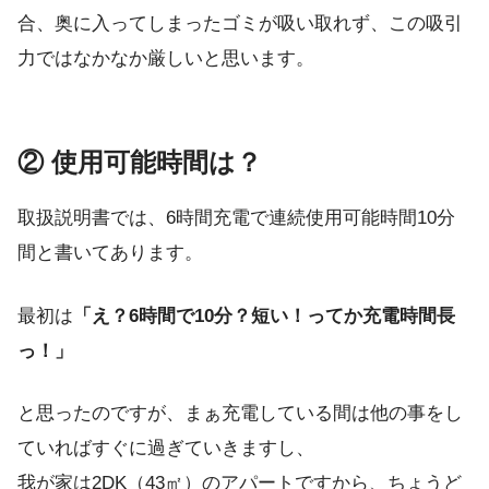
合、奥に入ってしまったゴミが吸い取れず、この吸引
力ではなかなか厳しいと思います。
② 使用可能時間は？
取扱説明書では、
6時間充電で連続使用可能時間10分
間
と書いてあります。
最初は
「え？6時間で10分？短い！ってか充電時間長
っ！」
と思ったのですが、まぁ充電している間は他の事をし
ていればすぐに過ぎていきますし、
我が家は2DK（43㎡）のアパートですから、ちょうど