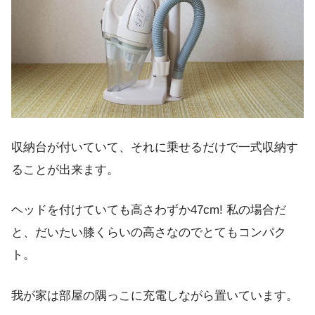
収納台が付いていて、それに乗せるだけで一式収納す
ることが出来ます。
ヘッドを付けていても高さわずか47cm! 私の場合だ
と、だいたい膝くらいの高さなのでとてもコンパク
ト。
我が家は部屋の隅っこに充電しながら置いています。