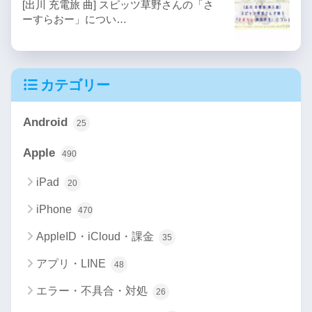
[出川 充電旅 曲] スピッツ草野さんの「さ
ーすらおー」につい…
カテゴリー
Android
25
Apple
490
iPad
20
iPhone
470
AppleID・iCloud・課金
35
アプリ・LINE
48
エラー・不具合・対処
26