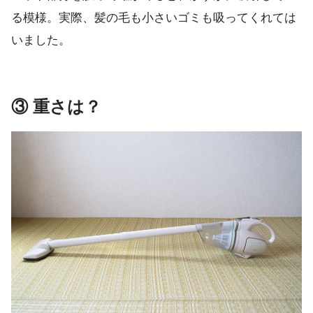
る模様。実際、髪の毛も小さいゴミも吸ってくれては
いました。
③ 重さは？