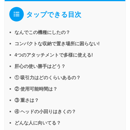
タップできる目次
なんでこの機種にしたの？
コンパクトな収納で置き場所に困らない!
4つのアタッチメントで多様に使える!
肝心の使い勝手はどう？
① 吸引力はどのくらいあるの？
② 使用可能時間は？
③ 重さは？
④ ヘッドの小回りはきくの？
どんな人に向いてる？