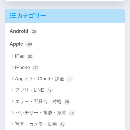
カテゴリー
Android
25
Apple
490
iPad
20
iPhone
470
AppleID・iCloud・課金
35
アプリ・LINE
48
エラー・不具合・対処
26
バッテリー・電源・充電
24
写真・カメラ・動画
45