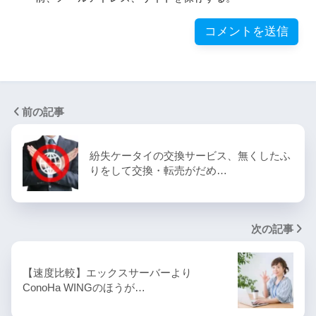
前の記事
紛失ケータイの交換サービス、無くしたふ
りをして交換・転売がだめ…
次の記事
【速度比較】エックスサーバーより
ConoHa WINGのほうが…