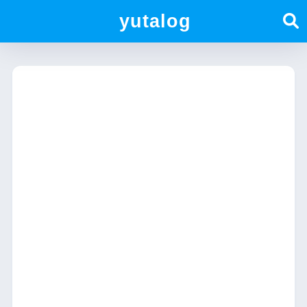
yutalog