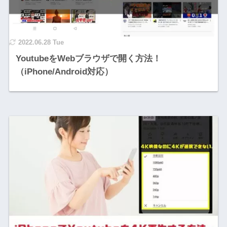
2022.06.28 Tue
YoutubeをWebブラウザで開く方法！
（iPhone/Android対応）