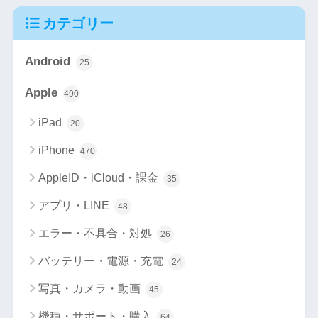
カテゴリー
Android
25
Apple
490
iPad
20
iPhone
470
AppleID・iCloud・課金
35
アプリ・LINE
48
エラー・不具合・対処
26
バッテリー・電源・充電
24
写真・カメラ・動画
45
機種・サポート・購入
64