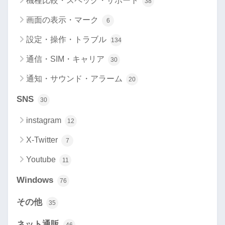
機種比較・スペック・サポート
38
画面の表示・マーク
6
設定・操作・トラブル
134
通信・SIM・キャリア
30
通知・サウンド・アラーム
20
SNS
30
instagram
12
X-Twitter
7
Youtube
11
Windows
76
その他
35
ネット通販
46