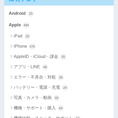
Android
25
Apple
490
iPad
20
iPhone
470
AppleID・iCloud・課金
35
アプリ・LINE
48
エラー・不具合・対処
26
バッテリー・電源・充電
24
写真・カメラ・動画
45
機種・サポート・購入
64