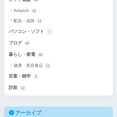
Amazon
33
配送・追跡
13
パソコン・ソフト
7
ブログ
48
暮らし・家電
40
健康・美容食品
12
言葉・雑学
8
詐欺
12
アーカイブ