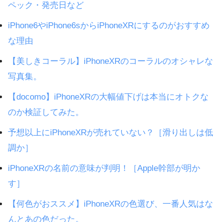
ペック・発売日など
iPhone6やiPhone6sからiPhoneXRにするのがおすすめ
な理由
【美しきコーラル】iPhoneXRのコーラルのオシャレな
写真集。
【docomo】iPhoneXRの大幅値下げは本当にオトクな
のか検証してみた。
予想以上にiPhoneXRが売れていない？［滑り出しは低
調か］
iPhoneXRの名前の意味が判明！［Apple幹部が明か
す］
【何色がおススメ】iPhoneXRの色選び、一番人気はな
んとあの色だった。