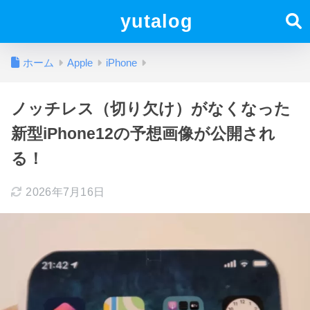
yutalog
ホーム
Apple
iPhone
ノッチレス（切り欠け）がなくなった
新型iPhone12の予想画像が公開され
る！
2026年7月16日