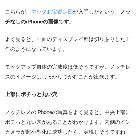
こちらが、
マックお宝鑑定団
が入手したという、
ノッ
チなしのiPhoneの画像
です。
よく見ると、画面のディスプレイ部は切り貼りした工
作のようになっています。
モックアップ自体の完成度は低そうですが、ノッチレ
スのイメージはしっかりつかむことが出来ます。」
上部にポチっと丸い穴
ノッチレスのiPhoneの写真をよく見ると、中央上部に
ポチっと丸い穴があることがわかります。内側のイン
カメラが超小型化に成功したら、実現しそうですね。