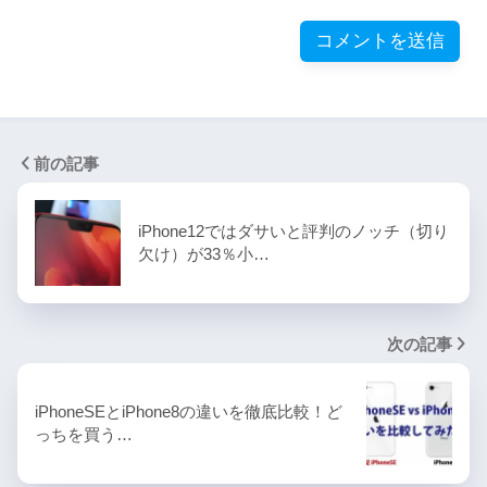
前の記事
iPhone12ではダサいと評判のノッチ（切り
欠け）が33％小…
次の記事
iPhoneSEとiPhone8の違いを徹底比較！ど
っちを買う…