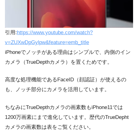
引用:
https://www.youtube.com/watch?
v=ZUXwDpGylpw&feature=emb_title
iPhoneでノッチがある理由はシンプルで、内側のイン
カメラ（TrueDepthカメラ）を置くためです。
高度な処理機能であるFaceID（顔認証）が使えるの
も、ノッチ部分にカメラを活用しています。
ちなみにTrueDepthカメラの画素数もiPhone11では
1200万画素にまで進化しています。歴代のTrueDepht
カメラの画素数は表をご覧ください。