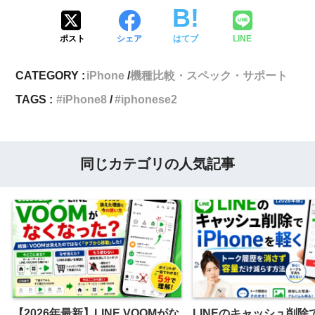
ポスト
シェア
はてブ
LINE
CATEGORY :
iPhone
機種比較・スペック・サポート
TAGS :
iPhone8
iphonese2
同じカテゴリの人気記事
【2026年最新】LINE VOOMがな
LINEのキャッシュ削除でi